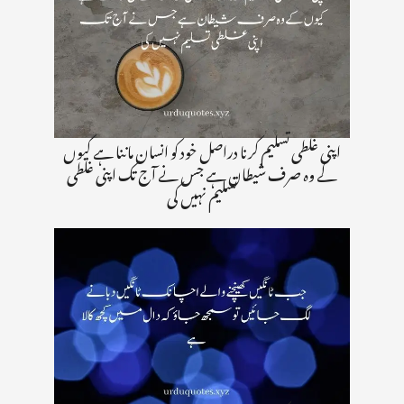
اپنی غلطی تسلیم کرنا دراصل خود کو انسان ماننا ہے کیوں
کے وہ صرف شیطان ہے جس نے آج تک اپنی غلطی
تسلیم نہیں کی