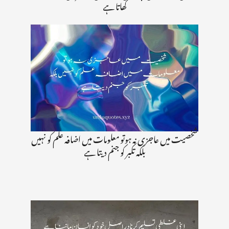
کھاتا ہے
شخصیت میں عاجزی نہ ہوتو معلومات میں اضافہ علم کو نہیں
بلکہ تکبر کو جنم دیتا ہے