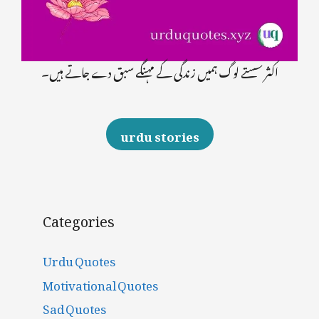
اکثر سستے لوگ ہمیں زندگی کے مہنگے سبق دے جاتے ہیں۔
urdu stories
Categories
Urdu Quotes
Motivational Quotes
Sad Quotes