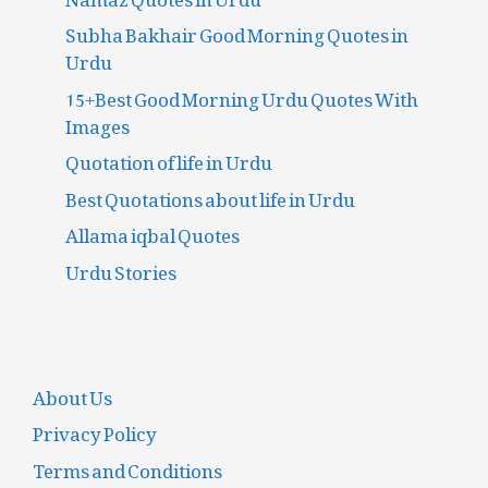
Subha Bakhair Good Morning Quotes in
Urdu
15+Best Good Morning Urdu Quotes With
Images
Quotation of life in Urdu
Best Quotations about life in Urdu
Allama iqbal Quotes
Urdu Stories
About Us
Privacy Policy
Terms and Conditions