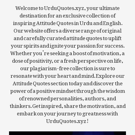
Welcome to UrduQuotes.xyz, your ultimate
destination for an exclusive collection of
inspiring Attitude Quotes in Urdu and English.
Our website offers a diverse range of original
and carefully curated attitude quotes to uplift
your spirits and ignite your passion for success.
Whether you’re seeking a boost of motivation, a
dose of positivity, or a fresh perspective on life,
our plagiarism-free collection is sure to
resonate with your heart and mind. Explore our
Attitude Quotes section today and discover the
power of a positive mindset through the wisdom
of renowned personalities, authors, and
thinkers. Get inspired, share the motivation, and
embark on your journey to greatness with
UrduQuotes.xyz!