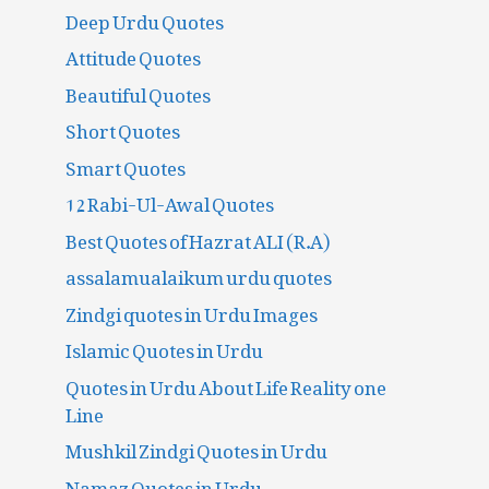
Deep Urdu Quotes
Attitude Quotes
Beautiful Quotes
Short Quotes
Smart Quotes
12 Rabi-Ul-Awal Quotes
Best Quotes of Hazrat ALI (R.A)
assalamualaikum urdu quotes
Zindgi quotes in Urdu Images
Islamic Quotes in Urdu
Quotes in Urdu About Life Reality one
Line
Mushkil Zindgi Quotes in Urdu
Namaz Quotes in Urdu