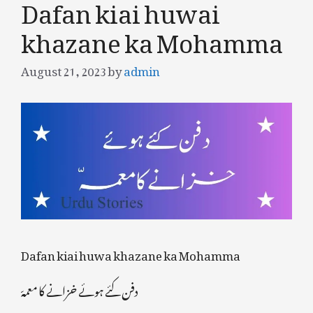
Dafan kiai huwai
khazane ka Mohamma
August 21, 2023
by
admin
Dafan kiai huwa khazane ka Mohamma
دفن کئے ہوئے خزانے کا معمہّ