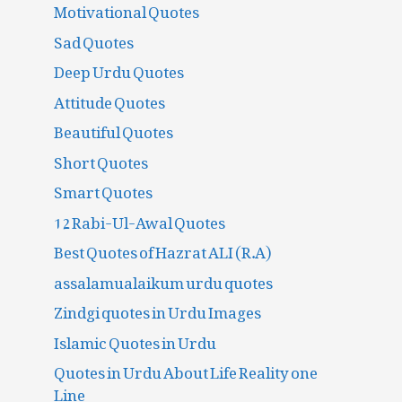
Motivational Quotes
Sad Quotes
Deep Urdu Quotes
Attitude Quotes
Beautiful Quotes
Short Quotes
Smart Quotes
12 Rabi-Ul-Awal Quotes
Best Quotes of Hazrat ALI (R.A)
assalamualaikum urdu quotes
Zindgi quotes in Urdu Images
Islamic Quotes in Urdu
Quotes in Urdu About Life Reality one
Line