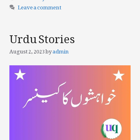
Leave a comment
Urdu Stories
August 2, 2023
by
admin