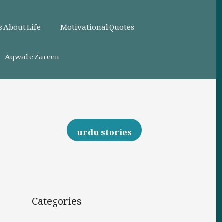
 About Life
Motivational Quotes
Aqwal e Zareen
urdu stories
Categories