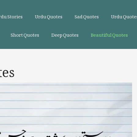
du Stories
Urdu Quotes
Sad Quotes
Urdu Quotes
Short Quotes
Deep Quotes
Beautiful Quotes
tes