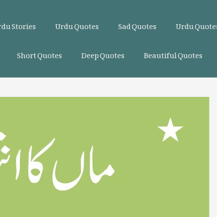
du Stories
Urdu Quotes
Sad Quotes
Urdu Quotes
Short Quotes
Deep Quotes
Beautiful Quotes