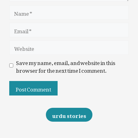
Name
Email
Website
Save my name, email, and website in this
browser for the next time I comment.
urdu stories