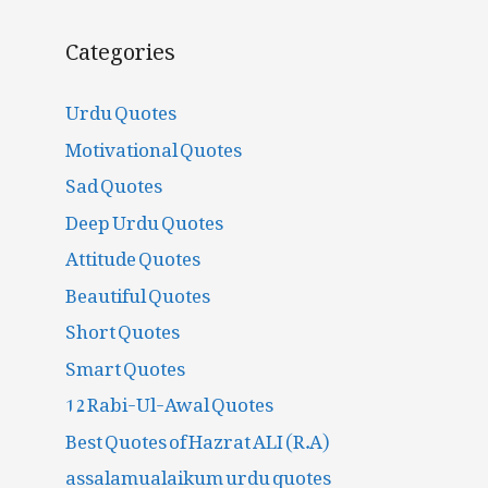
Categories
Urdu Quotes
Motivational Quotes
Sad Quotes
Deep Urdu Quotes
Attitude Quotes
Beautiful Quotes
Short Quotes
Smart Quotes
12 Rabi-Ul-Awal Quotes
Best Quotes of Hazrat ALI (R.A)
assalamualaikum urdu quotes