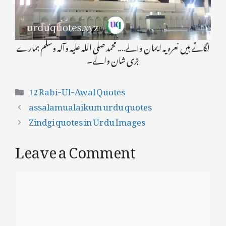
لگاتے ہیں نعرہ یہ ایمان والے…. محمد صلی اللہ علیہ وآلہ وسلم ہمارے
بڑی شان والے۔
Categories
12 Rabi-Ul-Awal Quotes
assalamualaikum urdu quotes
Zindgi quotes in Urdu Images
Leave a Comment
Comment