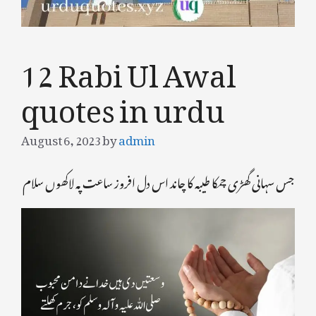
12 Rabi Ul Awal
quotes in urdu
August 6, 2023
by
admin
جس سہانی گھڑی چمکا طیبہ کا چاند اس دل افروز ساعت پہ لاکھوں سلام