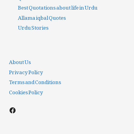
Best Quotations about life in Urdu
Allama iqbal Quotes
Urdu Stories
About Us
Privacy Policy
Terms and Conditions
Cookies Policy
Facebook